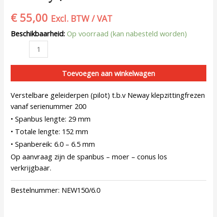
€
55,00
Excl. BTW / VAT
Beschikbaarheid:
Op voorraad (kan nabesteld worden)
Toevoegen aan winkelwagen
Verstelbare geleiderpen (pilot) t.b.v Neway klepzittingfrezen
vanaf serienummer 200
• Spanbus lengte: 29 mm
• Totale lengte: 152 mm
• Spanbereik: 6.0 – 6.5 mm
Op aanvraag zijn de spanbus – moer – conus los
verkrijgbaar.
Bestelnummer:
NEW150/6.0