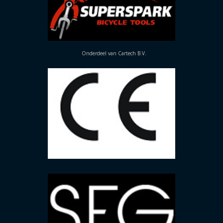
Onderdeel van Cartech B.V.