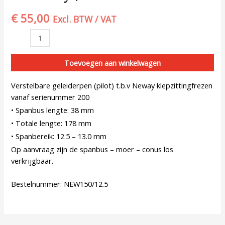
€
55,00
Excl. BTW / VAT
Toevoegen aan winkelwagen
Verstelbare geleiderpen (pilot) t.b.v Neway klepzittingfrezen
vanaf serienummer 200
• Spanbus lengte: 38 mm
• Totale lengte: 178 mm
• Spanbereik: 12.5 – 13.0 mm
Op aanvraag zijn de spanbus – moer – conus los
verkrijgbaar.
Bestelnummer:
NEW150/12.5