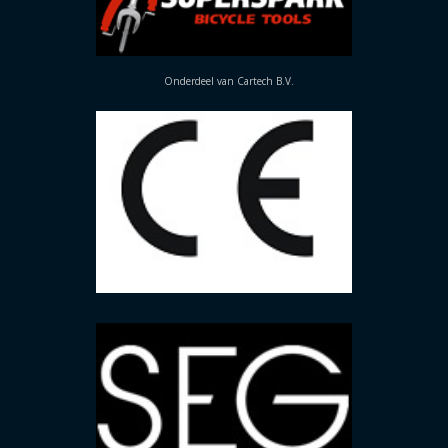
Onderdeel van Cartech B.V.