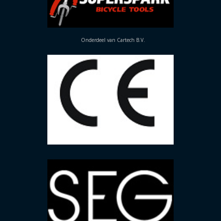
Onderdeel van Cartech B.V.