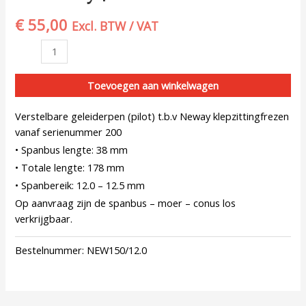
€
55,00
Excl. BTW / VAT
Toevoegen aan winkelwagen
Verstelbare geleiderpen (pilot) t.b.v Neway klepzittingfrezen
vanaf serienummer 200
• Spanbus lengte: 38 mm
• Totale lengte: 178 mm
• Spanbereik: 12.0 – 12.5 mm
Op aanvraag zijn de spanbus – moer – conus los
verkrijgbaar.
Bestelnummer:
NEW150/12.0