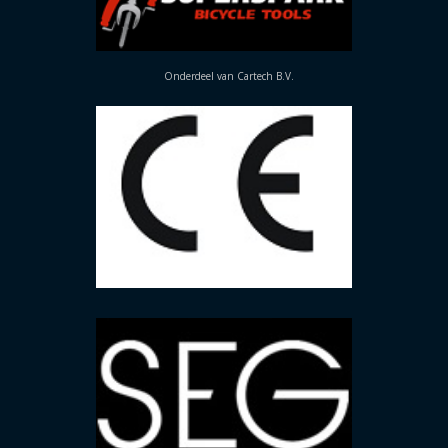
Onderdeel van Cartech B.V.