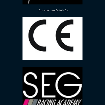
Onderdeel van Cartech B.V.