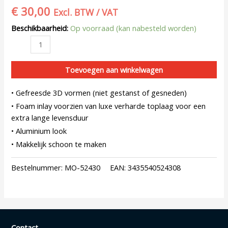
€
30,00
Excl. BTW / VAT
Beschikbaarheid:
Op voorraad (kan nabesteld worden)
Toevoegen aan winkelwagen
• Gefreesde 3D vormen (niet gestanst of gesneden)
• Foam inlay voorzien van luxe verharde toplaag voor een
extra lange levensduur
• Aluminium look
• Makkelijk schoon te maken
Bestelnummer:
MO-52430
EAN:
3435540524308
Contact