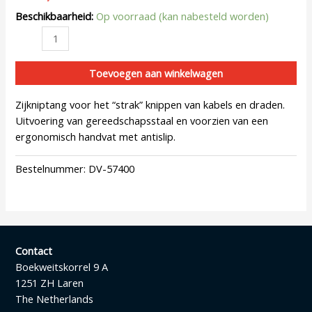
Beschikbaarheid:
Op voorraad (kan nabesteld worden)
Toevoegen aan winkelwagen
Zijkniptang voor het “strak” knippen van kabels en draden.
Uitvoering van gereedschapsstaal en voorzien van een
ergonomisch handvat met antislip.
Bestelnummer:
DV-57400
Contact
Boekweitskorrel 9 A
1251 ZH Laren
The Netherlands