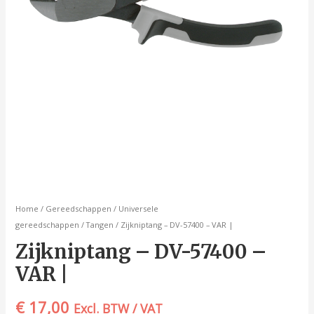
Home
/
Gereedschappen
/
Universele
gereedschappen
/
Tangen
/ Zijkniptang – DV-57400 – VAR |
Zijkniptang – DV-57400 –
VAR |
€
17,00
Excl. BTW / VAT