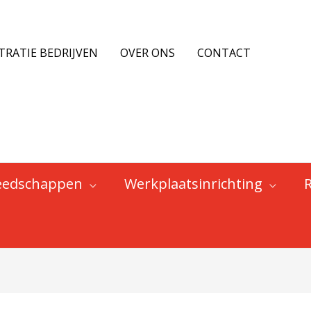
TRATIE BEDRIJVEN
OVER ONS
CONTACT
eedschappen
Werkplaatsinrichting