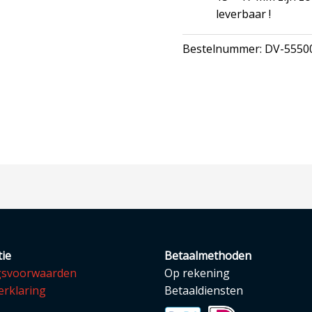
leverbaar !
Bestelnummer:
DV-5550
ie
Betaalmethoden
gsvoorwaarden
Op rekening
erklaring
Betaaldiensten