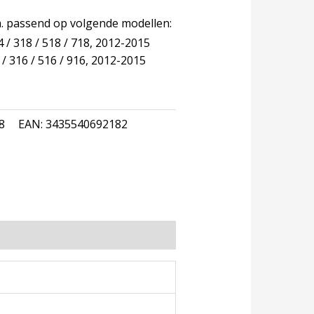
.a. passend op volgende modellen:
 / 318 / 518 / 718, 2012-2015
 / 316 / 516 / 916, 2012-2015
8
EAN:
3435540692182