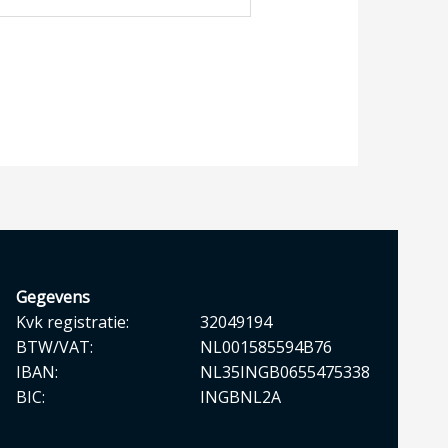
Gegevens
Kvk registratie:
32049194
BTW/VAT:
NL001585594B76
IBAN:
NL35INGB0655475338
BIC:
INGBNL2A