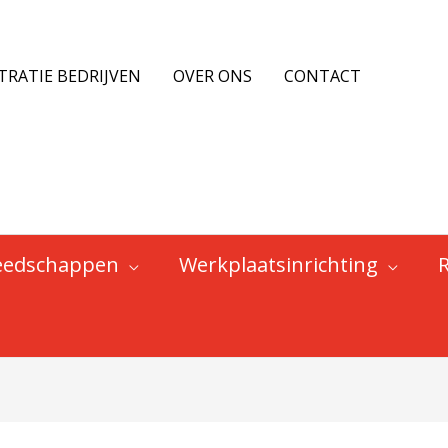
TRATIE BEDRIJVEN
OVER ONS
CONTACT
eedschappen
Werkplaatsinrichting