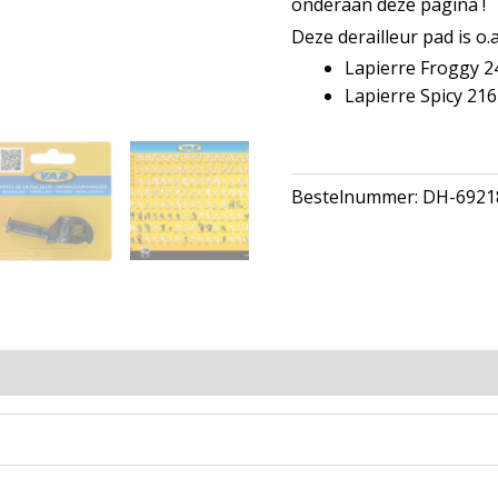
onderaan deze pagina !
Deze derailleur pad is o
Lapierre Froggy 24
Lapierre Spicy 216
Bestelnummer:
DH-6921