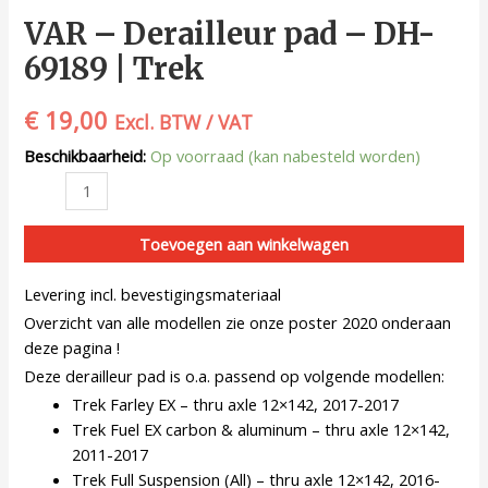
VAR – Derailleur pad – DH-
69189 | Trek
€
19,00
Excl. BTW / VAT
Beschikbaarheid:
Op voorraad (kan nabesteld worden)
Toevoegen aan winkelwagen
Levering incl. bevestigingsmateriaal
Overzicht van alle modellen zie onze poster 2020 onderaan
deze pagina !
Deze derailleur pad is o.a. passend op volgende modellen:
Trek Farley EX – thru axle 12×142, 2017-2017
Trek Fuel EX carbon & aluminum – thru axle 12×142,
2011-2017
Trek Full Suspension (All) – thru axle 12×142, 2016-