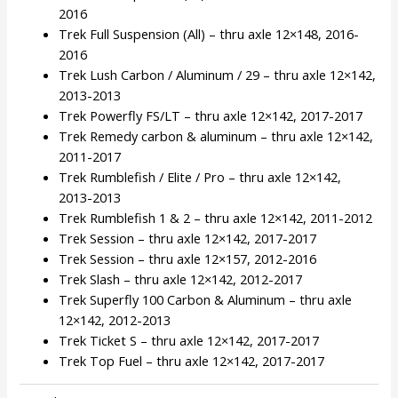
2016
Trek Full Suspension (All) – thru axle 12×148, 2016-
2016
Trek Lush Carbon / Aluminum / 29 – thru axle 12×142,
2013-2013
Trek Powerfly FS/LT – thru axle 12×142, 2017-2017
Trek Remedy carbon & aluminum – thru axle 12×142,
2011-2017
Trek Rumblefish / Elite / Pro – thru axle 12×142,
2013-2013
Trek Rumblefish 1 & 2 – thru axle 12×142, 2011-2012
Trek Session – thru axle 12×142, 2017-2017
Trek Session – thru axle 12×157, 2012-2016
Trek Slash – thru axle 12×142, 2012-2017
Trek Superfly 100 Carbon & Aluminum – thru axle
12×142, 2012-2013
Trek Ticket S – thru axle 12×142, 2017-2017
Trek Top Fuel – thru axle 12×142, 2017-2017