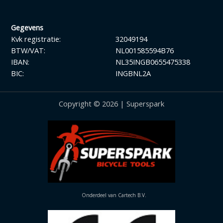
Gegevens
Kvk registratie:
32049194
BTW/VAT:
NL001585594B76
IBAN:
NL35INGB0655475338
BIC:
INGBNL2A
Copyright © 2026 | Superspark
Onderdeel van Cartech B.V.