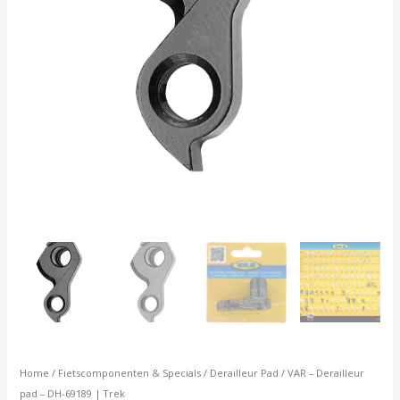
Home
/
Fietscomponenten & Specials
/
Derailleur Pad
/ VAR – Derailleur
pad – DH-69189 | Trek