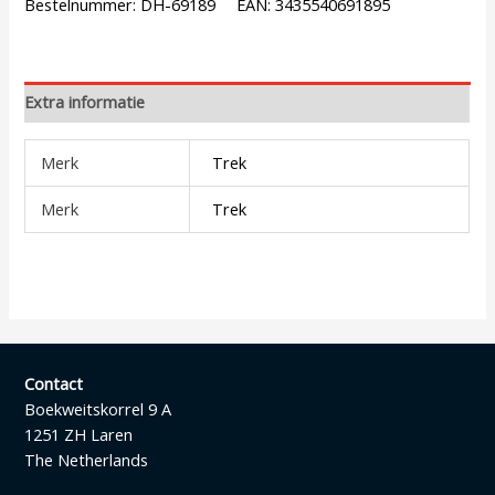
Bestelnummer:
DH-69189
EAN:
3435540691895
Extra informatie
Merk
Trek
Merk
Trek
Contact
Boekweitskorrel 9 A
1251 ZH Laren
The Netherlands