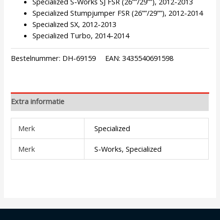
Specialized S-Works SJ FSR (26””/29””), 2012-2013
Specialized Stumpjumper FSR (26””/29””), 2012-2014
Specialized SX, 2012-2013
Specialized Turbo, 2014-2014
Bestelnummer:
DH-69159
EAN:
3435540691598
Extra informatie
Merk
Specialized
Merk
S-Works, Specialized