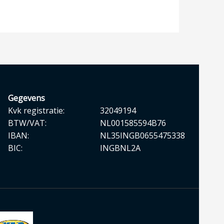
Gegevens
Kvk registratie:
32049194
BTW/VAT:
NL001585594B76
IBAN:
NL35INGB0655475338
BIC:
INGBNL2A