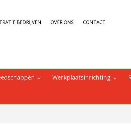
TRATIE BEDRIJVEN
OVER ONS
CONTACT
eedschappen
Werkplaatsinrichting