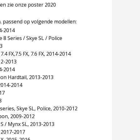
len zie onze poster 2020
.a. passend op volgende modellen:
14-2014
e 8 Series / Skye SL / Police
13
 7.4 FX,7.5 FX, 7.6 FX, 2014-2014
12-2013
14-2014
bon Hardtail, 2013-2013
 2014-2014
17
3
 series, Skye SL, Police, 2010-2012
rbon, 2009-2012
S / Mynx SL, 2013-2013
 2017-2017
LX, 2015-2016