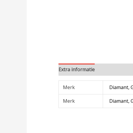
Extra informatie
Merk
Diamant, G
Merk
Diamant, G