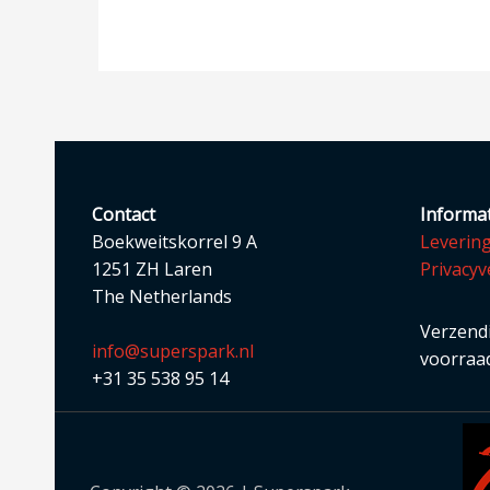
Contact
Informat
Boekweitskorrel 9 A
Leverin
1251 ZH Laren
Privacyv
The Netherlands
Verzendi
info@superspark.nl
voorraad
+31 35 538 95 14