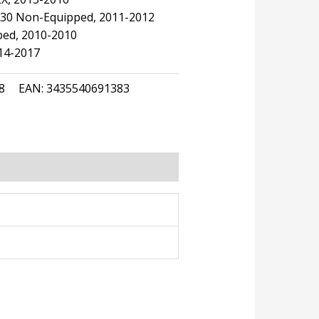
/30 Non-Equipped, 2011-2012
ped, 2010-2010
014-2017
8
EAN:
3435540691383