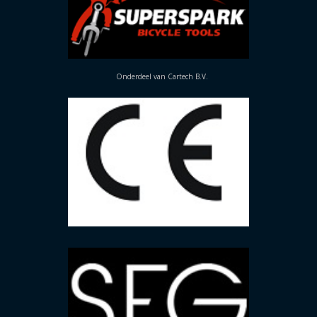
Onderdeel van Cartech B.V.