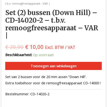
t.b.v. remoogfreesapparaat – VAR |
Set (2) bussen (Down Hill) –
CD-14020-2 – t.b.v.
remoogfreesapparaat – VAR
|
€
20,00
€
10,00
Excl. BTW / VAT
Beschikbaarheid:
Op voorraad
Toevoegen aan winkelwagen
Set van 2 bussen voor de 20 mm assen “Down Hill”.
Extra toebehoor voor de remoogfreesapparaat CD-14000 !
Bestelnummer:
CD-14020-2