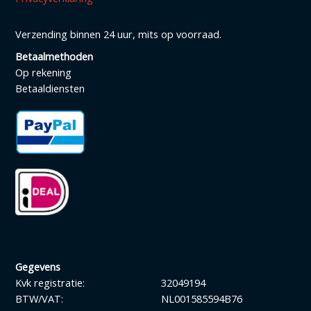
Verzending binnen 24 uur, mits op voorraad.
Betaalmethoden
Op rekening
Betaaldiensten
Gegevens
Kvk registratie:
32049194
BTW/VAT:
NL001585594B76