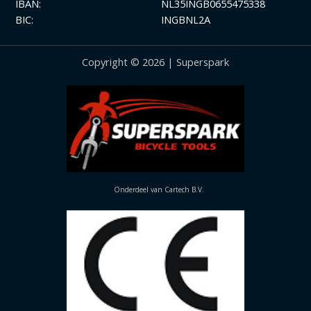
IBAN:
NL35INGB0655475338
BIC:
INGBNL2A
Copyright © 2026 | Superspark
Onderdeel van Cartech B.V.