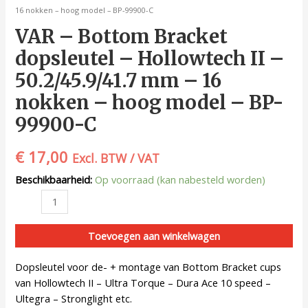
16 nokken – hoog model – BP-99900-C
VAR – Bottom Bracket
dopsleutel – Hollowtech II –
50.2/45.9/41.7 mm – 16
nokken – hoog model – BP-
99900-C
€
17,00
Excl. BTW / VAT
Beschikbaarheid:
Op voorraad (kan nabesteld worden)
Toevoegen aan winkelwagen
Dopsleutel voor de- + montage van Bottom Bracket cups
van Hollowtech II – Ultra Torque – Dura Ace 10 speed –
Ultegra – Stronglight etc.