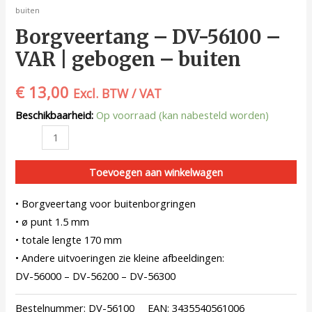
buiten
Borgveertang – DV-56100 –
VAR | gebogen – buiten
€
13,00
Excl. BTW / VAT
Beschikbaarheid:
Op voorraad (kan nabesteld worden)
Toevoegen aan winkelwagen
• Borgveertang voor buitenborgringen
• ø punt 1.5 mm
• totale lengte 170 mm
• Andere uitvoeringen zie kleine afbeeldingen:
DV-56000 – DV-56200 – DV-56300
Bestelnummer:
DV-56100
EAN:
3435540561006