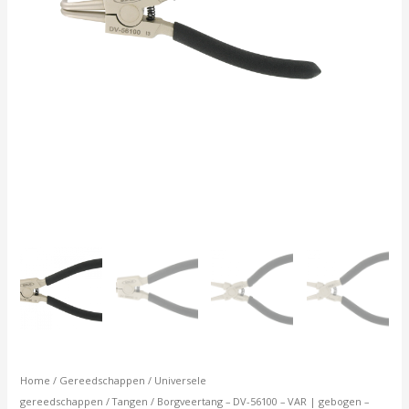
Home
/
Gereedschappen
/
Universele
gereedschappen
/
Tangen
/ Borgveertang – DV-56100 – VAR | gebogen –