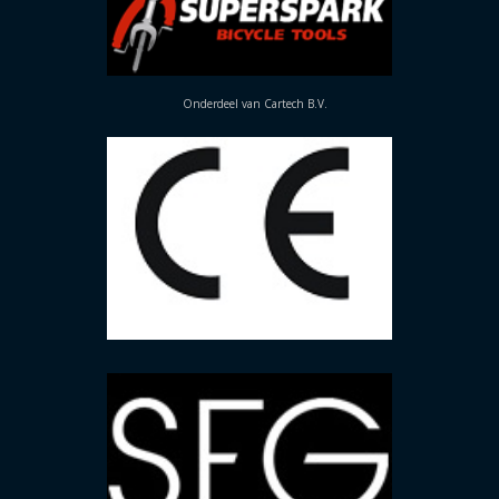
Onderdeel van Cartech B.V.