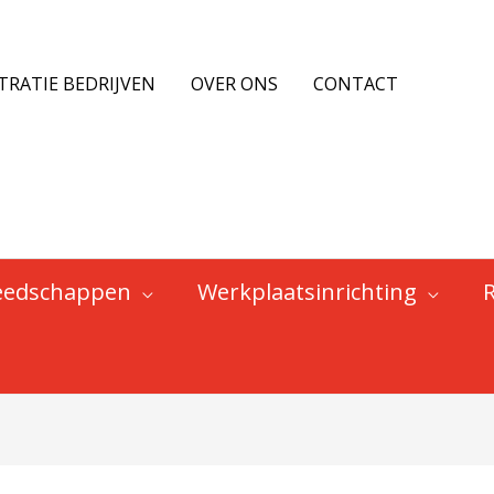
TRATIE BEDRIJVEN
OVER ONS
CONTACT
eedschappen
Werkplaatsinrichting