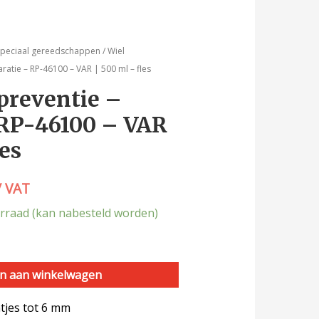
speciaal gereedschappen
/
Wiel
ratie – RP-46100 – VAR | 500 ml – fles
preventie –
 RP-46100 – VAR
les
/ VAT
rraad (kan nabesteld worden)
n aan winkelwagen
atjes tot 6 mm