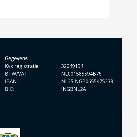
Gegevens
Kvk registratie:
32049194
BTW/VAT:
NL001585594B76
IBAN:
NL35INGB0655475338
BIC:
INGBNL2A