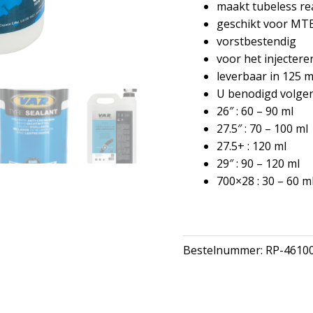
maakt tubeless re
geschikt voor MT
vorstbestendig
voor het injectere
leverbaar in 125 m
U benodigd volge
26″ : 60 – 90 ml
27.5″ : 70 – 100 ml
27.5+ : 120 ml
29″ : 90 – 120 ml
700×28 : 30 – 60 m
Bestelnummer:
RP-4610