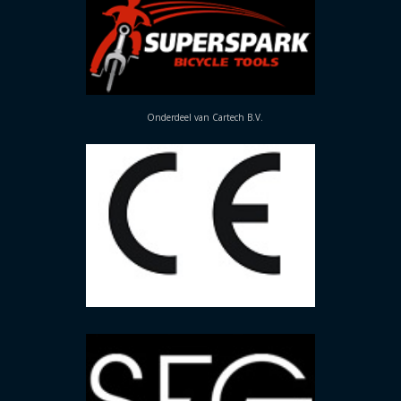
Onderdeel van Cartech B.V.