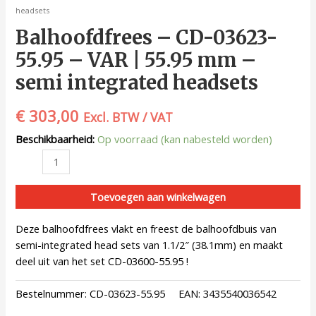
headsets
Balhoofdfrees – CD-03623-
55.95 – VAR | 55.95 mm –
semi integrated headsets
€
303,00
Excl. BTW / VAT
Beschikbaarheid:
Op voorraad (kan nabesteld worden)
Toevoegen aan winkelwagen
Deze balhoofdfrees vlakt en freest de balhoofdbuis van
semi-integrated head sets van 1.1/2″ (38.1mm) en maakt
deel uit van het set CD-03600-55.95 !
Bestelnummer:
CD-03623-55.95
EAN:
3435540036542