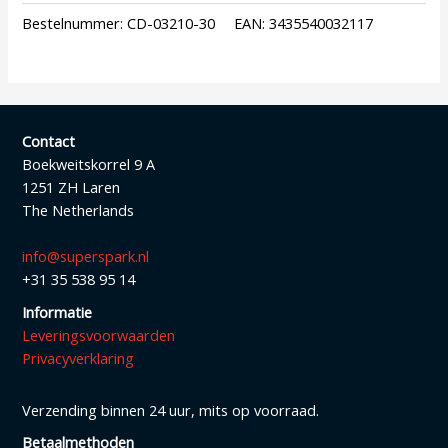
Bestelnummer:
CD-03210-30
EAN:
3435540032117
Contact
Boekweitskorrel 9 A
1251 ZH Laren
The Netherlands
info@superspark.nl
+31 35 538 95 14
Informatie
Leveringsvoorwaarden
Privacyverklaring
Verzending binnen 24 uur, mits op voorraad.
Betaalmethoden