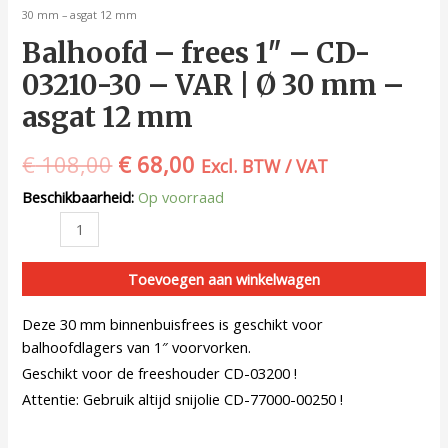
30 mm – asgat 12 mm
Balhoofd – frees 1″ – CD-
03210-30 – VAR | Ø 30 mm –
asgat 12 mm
€
108,00
€
68,00
Excl. BTW / VAT
Beschikbaarheid:
Op voorraad
Toevoegen aan winkelwagen
Deze 30 mm binnenbuisfrees is geschikt voor
balhoofdlagers van 1″ voorvorken.
Geschikt voor de freeshouder CD-03200 !
Attentie: Gebruik altijd snijolie CD-77000-00250 !