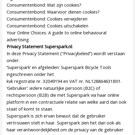
Consumentenbond: Wat zijn cookies?
Consumentenbond: Waarvoor dienen cookies?
Consumentenbond: Cookies verwijderen
Consumentenbond: Cookies uitschakelen
Your Online Choices: A guide to online behavioural
advertising
Privacy Statement Superspark.nl:
In deze Privacy Statement (“Privacybeleid”) wordt verstaan
onder:
‘Superspark’ en afgeleiden: Superspark Bicycle Tools
ingeschreven onder het
kvk registratie nr. 32049194 en VAT nr. NL128864631B01.
‘Gebruiker’: iedere natuurlijke persoon (B2C) of
rechtspersoon (B2B) die met Superspark via haar online
platform in een contractuele relatie van welke aard dan ook
staat of komt te staan.
Superspark is zich ervan bewust dat de gebruiker
vertrouwen stelt in haar. Superspark zien het dan ook als
haar verantwoordelijkheid om de privacy van de gebruiker