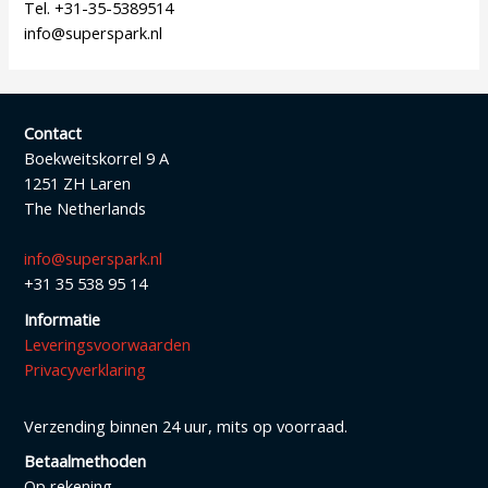
Tel. +31-35-5389514
info@superspark.nl
Contact
Boekweitskorrel 9 A
1251 ZH Laren
The Netherlands
info@superspark.nl
+31 35 538 95 14
Informatie
Leveringsvoorwaarden
Privacyverklaring
Verzending binnen 24 uur, mits op voorraad.
Betaalmethoden
Op rekening